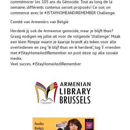
commémorer les 105 ans du Génocide. Tout au long de la
semaine, différents contenus seront proposés! Ce soir, on
commence avec le #ISTAYHOMEANDIREMEMBER Challenge.
Comité van Armeniërs van België
Herdenk jij ook de Armeense genocide, maar je blijft thuis?
Graag nodigen wij jullie uit voor de volgende "challenge". Maak
een klein filmpje waarin je kaarsje brandt als teken voor alle
overledenen en zeg "ik blijf thuis en ik herdenk", tag 3 vrienden
met #IStayHomeAndIRemember en post deze op alle sociale
media.
Veel succes. #IStayHomeAndIRemember