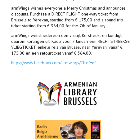
armWings wishes everyone a Merry Christmas and announces
discounts. Purchase a DIRECT FLIGHT one-way ticket from
Brussels to Yerevan, starting from € 175,00 and a round trip
ticket starting from € 364,00 for the 7th of January.
armWings wenst iedereen een vrolijk Kerstfeest en kondigt
daarom kortingen uit. Koop voor 7 Januari een RECHTSTREEKSE
VLIEGTICKET, enkele reis van Brussel naar Yerevan, vanaf €
175,00 en een retourticket vanaf € 364,00.
https://www.facebook.com/armwings/?fref=nf