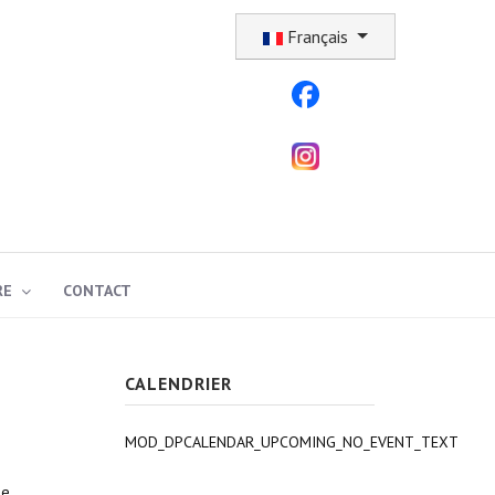
Sélectionnez votre langue
Français
RE
CONTACT
CALENDRIER
MOD_DPCALENDAR_UPCOMING_NO_EVENT_TEXT
ne