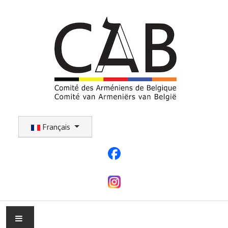
Sélectionnez votre langue
Français