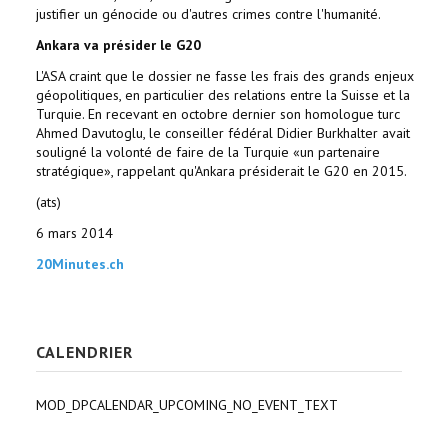
justifier un génocide ou d'autres crimes contre l'humanité.
Ankara va présider le G20
L'ASA craint que le dossier ne fasse les frais des grands enjeux
géopolitiques, en particulier des relations entre la Suisse et la
Turquie. En recevant en octobre dernier son homologue turc
Ahmed Davutoglu, le conseiller fédéral Didier Burkhalter avait
souligné la volonté de faire de la Turquie «un partenaire
stratégique», rappelant qu'Ankara présiderait le G20 en 2015.
(ats)
6 mars 2014
20Minutes.ch
CALENDRIER
MOD_DPCALENDAR_UPCOMING_NO_EVENT_TEXT