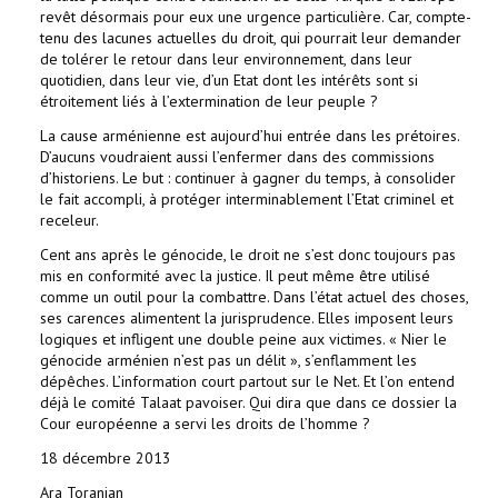
revêt désormais pour eux une urgence particulière. Car, compte-
tenu des lacunes actuelles du droit, qui pourrait leur demander
de tolérer le retour dans leur environnement, dans leur
quotidien, dans leur vie, d’un Etat dont les intérêts sont si
étroitement liés à l’extermination de leur peuple ?
La cause arménienne est aujourd’hui entrée dans les prétoires.
D’aucuns voudraient aussi l’enfermer dans des commissions
d’historiens. Le but : continuer à gagner du temps, à consolider
le fait accompli, à protéger interminablement l’Etat criminel et
receleur.
Cent ans après le génocide, le droit ne s’est donc toujours pas
mis en conformité avec la justice. Il peut même être utilisé
comme un outil pour la combattre. Dans l’état actuel des choses,
ses carences alimentent la jurisprudence. Elles imposent leurs
logiques et infligent une double peine aux victimes. « Nier le
génocide arménien n’est pas un délit », s’enflamment les
dépêches. L’information court partout sur le Net. Et l’on entend
déjà le comité Talaat pavoiser. Qui dira que dans ce dossier la
Cour européenne a servi les droits de l’homme ?
18 décembre 2013
Ara Toranian