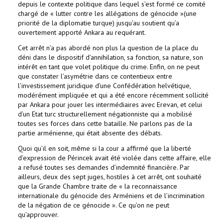
depuis le contexte politique dans lequel s’est formé ce comité
chargé de « lutter contre les allégations de génocide »(une
priorité de la diplomatie turque) jusqu’au soutient qu’a
ouvertement apporté Ankara au requérant.
Cet arrêt n’a pas abordé non plus la question de la place du
déni dans le dispositif d’annihilation, sa fonction, sa nature, son
intérêt en tant que volet politique du crime. Enfin, on ne peut
que constater l’asymétrie dans ce contentieux entre
l’investissement juridique d’une Confédération helvétique,
modérément impliquée et qui a été encore récemment sollicité
par Ankara pour jouer les intermédiaires avec Erevan, et celui
d’un Etat turc structurellement négationniste qui a mobilisé
toutes ses forces dans cette bataille. Ne parlons pas de la
partie arménienne, qui était absente des débats.
Quoi qu’il en soit, même si la cour a affirmé que la liberté
d’expression de Périncek avait été violée dans cette affaire, elle
a refusé toutes ses demandes d’indemnité financière. Par
ailleurs, deux des sept juges, hostiles à cet arrêt, ont souhaité
que la Grande Chambre traite de « la reconnaissance
internationale du génocide des Arméniens et de l’incrimination
de la négation de ce génocide ». Ce qu’on ne peut
qu’approuver.