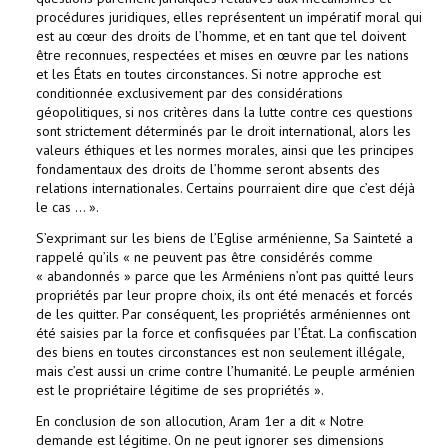
procédures juridiques, elles représentent un impératif moral qui
est au cœur des droits de l’homme, et en tant que tel doivent
être reconnues, respectées et mises en œuvre par les nations
et les États en toutes circonstances. Si notre approche est
conditionnée exclusivement par des considérations
géopolitiques, si nos critères dans la lutte contre ces questions
sont strictement déterminés par le droit international, alors les
valeurs éthiques et les normes morales, ainsi que les principes
fondamentaux des droits de l’homme seront absents des
relations internationales. Certains pourraient dire que c’est déjà
le cas ... ».
S’exprimant sur les biens de l’Eglise arménienne, Sa Sainteté a
rappelé qu’ils « ne peuvent pas être considérés comme
« abandonnés » parce que les Arméniens n’ont pas quitté leurs
propriétés par leur propre choix, ils ont été menacés et forcés
de les quitter. Par conséquent, les propriétés arméniennes ont
été saisies par la force et confisquées par l’État. La confiscation
des biens en toutes circonstances est non seulement illégale,
mais c’est aussi un crime contre l’humanité. Le peuple arménien
est le propriétaire légitime de ses propriétés ».
En conclusion de son allocution, Aram 1er a dit « Notre
demande est légitime. On ne peut ignorer ses dimensions