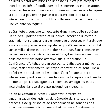
pourrait bientôt atteindre une impasse s’il n’est pas compatible
avec les réalités géopolitiques et les intérêts du monde actuel,
la recherche scientifique sera confinée aux cercles académiques
si elle n’est pas testée par le droit international et la loi
internationale sera inapplicable si elle n’est pas soutenue par
une volonté politique ».
Sa Sainteté a souligné la nécessité d’une « nouvelle stratégie,
un nouveau point d’entrée et un nouvel accent pour éviter la
stagnation et se lancer dans un nouveau processus ». Il a dit que
« nous avons passé beaucoup de temps, d’énergie et de capital
sur le militantisme et la recherche historique. Sans remettre en
cause l’importance vitale de ces efforts, il est temps que nous
nous concentrions notre attention sur la réparation. La
Conférence d’Antélias, organisée par le Catholicos arménien de
Cilicie, était précisément une étape concrète en ce sens. Elle a
défini ces dispositions et les points d’entrée que le droit
international peut prévoir dans le sens de la réparation. Dans le
même temps, il a souligné les limites, les ambiguïtés et les
incertitudes dans le droit international en vigueur ».
Selon le Catholicos Aram I, « accepter la vérité et
l’indemnisation des victimes du génocide dans le cadre d’un
processus de guérison et de réconciliation ne sont pas des
questions purement juridiques relatives aux mécanismes et