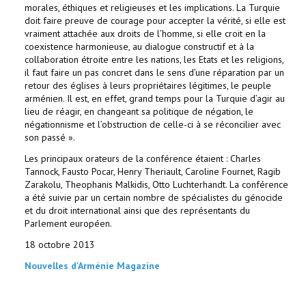
morales, éthiques et religieuses et les implications. La Turquie
doit faire preuve de courage pour accepter la vérité, si elle est
vraiment attachée aux droits de l’homme, si elle croit en la
coexistence harmonieuse, au dialogue constructif et à la
collaboration étroite entre les nations, les Etats et les religions,
il faut faire un pas concret dans le sens d’une réparation par un
retour des églises à leurs propriétaires légitimes, le peuple
arménien. Il est, en effet, grand temps pour la Turquie d’agir au
lieu de réagir, en changeant sa politique de négation, le
négationnisme et l’obstruction de celle-ci à se réconcilier avec
son passé ».
Les principaux orateurs de la conférence étaient : Charles
Tannock, Fausto Pocar, Henry Theriault, Caroline Fournet, Ragib
Zarakolu, Theophanis Malkidis, Otto Luchterhandt. La conférence
a été suivie par un certain nombre de spécialistes du génocide
et du droit international ainsi que des représentants du
Parlement européen.
18 octobre 2013
Nouvelles d'Arménie Magazine