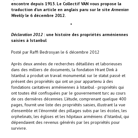
encontre depuis 1915. Le Collectif VAN vous propose la
traduction d’un article en anglais paru sur le site
Armenian
Weekly
le 6 décembre 2012.
*
Déclaration 2012
: une histoire des propriétés arméniennes
saisies à Istanbul
Posté par Raffi Bedrosyan le 6 décembre 2012
Après deux années de recherches détaillées et laborieuses
dans des milliers de documents, la fondation Hrant Dink à
Istanbul a produit un travail monumental sur le statut passé et
présent des propriétés qui ont un jour appartenu à des
fondations caritatives arméniennes à Istanbul - propriétés qui
ont toutes été confisquées par le gouvernement turc au cours
de ces dernières décennies. L’étude, comprenant quelque 400
pages, fournit une liste des propriétés saisies, illustrant la vue
d’ensemble et l’énormité des pillages subis par les écoles, les
orphelinats, les églises et les hôpitaux arméniens d’Istanbul, qui
dépendaient des revenus générés par les propriétés pour
survivre.