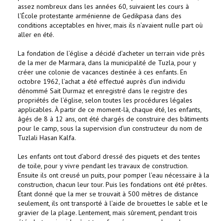
assez nombreux dans les années 60, suivaient les cours à
l’École protestante arménienne de Gedikpasa dans des
conditions acceptables en hiver, mais ils n’avaient nulle part où
aller en été.
La fondation de l’église a décidé d’acheter un terrain vide près
de la mer de Marmara, dans la municipalité de Tuzla, pour y
créer une colonie de vacances destinée à ces enfants. En
octobre 1962, l’achat a été effectué auprès d’un individu
dénommé Sait Durmaz et enregistré dans le registre des
propriétés de l’église, selon toutes les procédures légales
applicables. À partir de ce moment-là, chaque été, les enfants,
âgés de 8 à 12 ans, ont été chargés de construire des bâtiments
pour le camp, sous la supervision d’un constructeur du nom de
Tuzlali Hasan Kalfa.
Les enfants ont tout d’abord dressé des piquets et des tentes
de toile, pour y vivre pendant les travaux de construction.
Ensuite ils ont creusé un puits, pour pomper l’eau nécessaire à la
construction, chacun leur tour. Puis les fondations ont été prêtes.
Étant donné que la mer se trouvait à 500 mètres de distance
seulement, ils ont transporté à l’aide de brouettes le sable et le
gravier de la plage. Lentement, mais sûrement, pendant trois