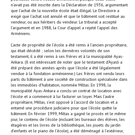
n’avait pas été inscrite dans la Déclaration de 1936, argumentant
que l’achat de la nouvelle école était illégal. Le Directoire a
exigé que l’achat soit annulé et que le bâtiment soit restitué au
vendeur, ou aux héritiers du vendeur. Le tribunal a accepté
l’argument et en 1988, la Cour d’appel a rejeté l’appel des
Arméniens.
L’acte de propriété de l’école a été remis à l’ancien propriétaire,
qui était décédé ; selon les dernières volontés de son
testament, il a été remis à ses frères et à la municipalité Ayas-
Ankara. (Il est intéressant de noter que le testament d’Ayasli a
été préparé des années après que l’école a été légalement
vendue à la fondation arménienne.) Les frères ont vendu leurs
parts du bâtiment à une société de construction spécialisée dans
les immeubles d’habitation, nommée Miltas. En 1998, la
municipalité Ayas-Ankara a conclu un contrat de location avec
l’école et a commencé à lui facturer un loyer. Mais l’autre
propriétaire, Miltas, s’est opposé à l’accord de location et a
entamé une procédure judiciaire pour que l’école quitte le
bâtiment. En février 1999, Miltas a gagné le procès et le même
jour, le contenu de l’école (incluant les bureaux des élèves, les
étagères et les livres de la bibliothèque, les jouets du jardin
d’enfants et le piano de l’école), a été déménagé à l’extérieur,