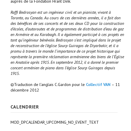
auprès de la Fondation Hrant Dink.
Raffi Bedrosyan est un ingénieur civil et un pianiste, vivant à
Toronto, au Canada. Au cours de ces dernières années, il a fait don
des bénéfices de ses concerts et de ses deux CD pour la construction
d’écoles, d’autoroutes et de programmes de distribution d’eau de gaz
en Arménie et au Karabagh. Il a également participé à ces projets en
tant qu’ingénieur bénévole. Bedrosyan s’est impliqué dans le projet
de reconstruction de l’église Sourp Guiragos de Diyarbakir, et il a
promu à travers le monde l’importance de ce projet historique qui
représente la première réclamation arménienne des biens de l’Église
en Anatolie après 1915. En septembre 2012, il a donné le premier
concert arménien de piano dans l’église Sourp Guiragos depuis
1915.
©Traduction de l’anglais C.Gardon pour le
Collectif VAN
– 11
décembre 2012
CALENDRIER
MOD_DPCALENDAR_UPCOMING_NO_EVENT_TEXT