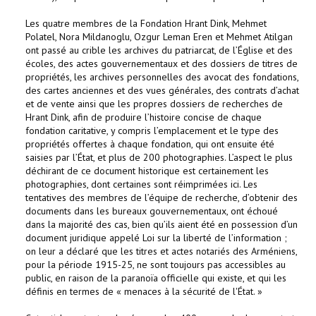
Les quatre membres de la Fondation Hrant Dink, Mehmet
Polatel, Nora Mildanoglu, Ozgur Leman Eren et Mehmet Atilgan
ont passé au crible les archives du patriarcat, de l’Église et des
écoles, des actes gouvernementaux et des dossiers de titres de
propriétés, les archives personnelles des avocat des fondations,
des cartes anciennes et des vues générales, des contrats d’achat
et de vente ainsi que les propres dossiers de recherches de
Hrant Dink, afin de produire l’histoire concise de chaque
fondation caritative, y compris l’emplacement et le type des
propriétés offertes à chaque fondation, qui ont ensuite été
saisies par l’État, et plus de 200 photographies. L’aspect le plus
déchirant de ce document historique est certainement les
photographies, dont certaines sont réimprimées ici. Les
tentatives des membres de l’équipe de recherche, d’obtenir des
documents dans les bureaux gouvernementaux, ont échoué
dans la majorité des cas, bien qu’ils aient été en possession d’un
document juridique appelé Loi sur la liberté de l’information ;
on leur a déclaré que les titres et actes notariés des Arméniens,
pour la période 1915-25, ne sont toujours pas accessibles au
public, en raison de la paranoïa officielle qui existe, et qui les
définis en termes de « menaces à la sécurité de l'État. »