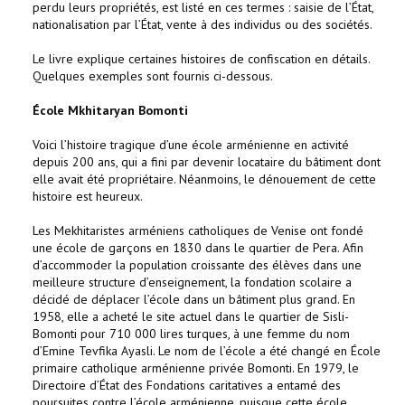
perdu leurs propriétés, est listé en ces termes : saisie de l’État,
nationalisation par l’État, vente à des individus ou des sociétés.
Le livre explique certaines histoires de confiscation en détails.
Quelques exemples sont fournis ci-dessous.
École Mkhitaryan Bomonti
Voici l’histoire tragique d’une école arménienne en activité
depuis 200 ans, qui a fini par devenir locataire du bâtiment dont
elle avait été propriétaire. Néanmoins, le dénouement de cette
histoire est heureux.
Les Mekhitaristes arméniens catholiques de Venise ont fondé
une école de garçons en 1830 dans le quartier de Pera. Afin
d’accommoder la population croissante des élèves dans une
meilleure structure d’enseignement, la fondation scolaire a
décidé de déplacer l’école dans un bâtiment plus grand. En
1958, elle a acheté le site actuel dans le quartier de Sisli-
Bomonti pour 710 000 lires turques, à une femme du nom
d’Emine Tevfika Ayasli. Le nom de l’école a été changé en École
primaire catholique arménienne privée Bomonti. En 1979, le
Directoire d’État des Fondations caritatives a entamé des
poursuites contre l’école arménienne, puisque cette école