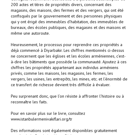
200 actes et titres de propriétés divers, concernant des
magasins, des maisons, des fermes et des vergers, qui ont été
confisqués par le gouvernement et des personnes physiques
qui y ont érigé des immeubles d’habitation, des immeubles de
bureaux, des écoles publiques, des magasins et des maisons et
même une autoroute.
Heureusement, le processus pour reprendre ces propriétés a
déjà commencé à Diyarbakir. Les chiffres mentionnés ci-dessus
ne concernent que les églises et les écoles arméniennes, c’est-
à-dire les bâtiments que possède la communauté. Ajoutez à ces
chiffres les propriétés appartenant aux individus arméniens
privés, comme les maisons, les magasins, les fermes, les
vergers, les usines, les entrepôts, les mines, etc. et l’énormité de
ce transfert de richesse devient très difficile à évaluer.
Peu surprenant donc, que l’on résiste à affronter l’histoire ou à
reconnaître les faits.
Pour en savoir plus sur le livre, consultez
www.istanbulermenivakiflari.org/tr
Des informations sont également disponibles gratuitement