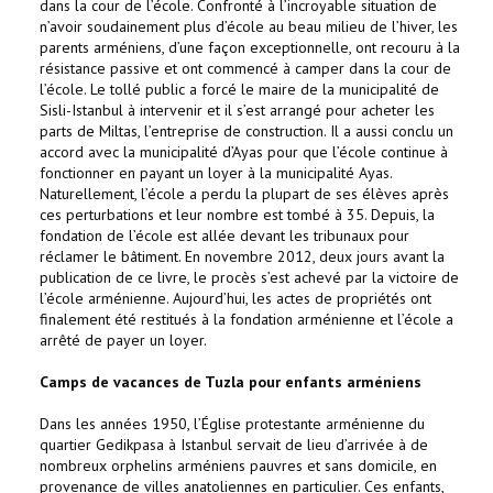
dans la cour de l’école. Confronté à l’incroyable situation de
n’avoir soudainement plus d’école au beau milieu de l’hiver, les
parents arméniens, d’une façon exceptionnelle, ont recouru à la
résistance passive et ont commencé à camper dans la cour de
l’école. Le tollé public a forcé le maire de la municipalité de
Sisli-Istanbul à intervenir et il s’est arrangé pour acheter les
parts de Miltas, l’entreprise de construction. Il a aussi conclu un
accord avec la municipalité d’Ayas pour que l’école continue à
fonctionner en payant un loyer à la municipalité Ayas.
Naturellement, l’école a perdu la plupart de ses élèves après
ces perturbations et leur nombre est tombé à 35. Depuis, la
fondation de l’école est allée devant les tribunaux pour
réclamer le bâtiment. En novembre 2012, deux jours avant la
publication de ce livre, le procès s’est achevé par la victoire de
l’école arménienne. Aujourd’hui, les actes de propriétés ont
finalement été restitués à la fondation arménienne et l’école a
arrêté de payer un loyer.
Camps de vacances de Tuzla pour enfants arméniens
Dans les années 1950, l’Église protestante arménienne du
quartier Gedikpasa à Istanbul servait de lieu d’arrivée à de
nombreux orphelins arméniens pauvres et sans domicile, en
provenance de villes anatoliennes en particulier. Ces enfants,