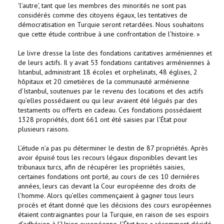
'l’autre', tant que les membres des minorités ne sont pas
considérés comme des citoyens égaux, les tentatives de
démocratisation en Turquie seront retardées. Nous souhaitons
que cette étude contribue à une confrontation de l’histoire. »
Le livre dresse la liste des fondations caritatives arméniennes et
de leurs actifs. Il y avait 53 fondations caritatives arméniennes à
Istanbul, administrant 18 écoles et orphelinats, 48 églises, 2
hôpitaux et 20 cimetières de la communauté arménienne
d’Istanbul, soutenues par le revenu des locations et des actifs
qu’elles possédaient ou qui leur avaient été légués par des
testaments ou offerts en cadeau. Ces fondations possédaient
1328 propriétés, dont 661 ont été saisies par l’État pour
plusieurs raisons.
L’étude n’a pas pu déterminer le destin de 87 propriétés. Après
avoir épuisé tous les recours légaux disponibles devant les
tribunaux turcs, afin de récupérer les propriétés saisies,
certaines fondations ont porté, au cours de ces 10 dernières
années, leurs cas devant la Cour européenne des droits de
l’homme. Alors qu’elles commençaient à gagner tous leurs
procès et étant donné que les décisions des cours européennes
étaient contraignantes pour la Turquie, en raison de ses espoirs