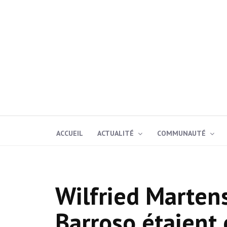
ACCUEIL
ACTUALITÉ
COMMUNAUTÉ
Wilfried Marten
Barroso étaient 