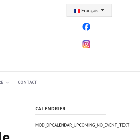
Sélectionnez votre langue
Français
RE
CONTACT
CALENDRIER
MOD_DPCALENDAR_UPCOMING_NO_EVENT_TEXT
le