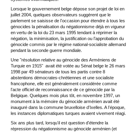
Lorsque le gouvernement belge dépose son projet de loi en
juillet 2004, quelques observateurs suggèrent que le
parlement se saisisse de l'occasion pour étendre à tous les
génocides la pénalisation du négationnisme déjà en vigueur
en vertu de la loi du 23 mars 1995 tendant à réprimer la
négation, la minimisation, la justification ou l’approbation du
génocide commis par le régime national-socialiste allemand
pendant la seconde guerre mondiale.
Une "résolution relative au génocide des Arméniens de
Turquie en 1915"
avait été votée au Sénat belge le 26 mars
1998 par 49 sénateurs de tous les partis contre 8
abstentions démocrates-chrétiennes et une socialiste
francophone, elle est généralement considérée comme
l'acte officiel de reconnaissance de ce génocide par la
Belgique. Quelques mois plus tôt, en novembre 1997, un
monument à la mémoire du génocide arménien avait été
inauguré dans la commune bruxelloise d'Ixelles. A l'époque,
les instances diplomatiques turques avaient vivement réagi.
Six ans plus tard, lorsqu'il est question d'étendre la
répression du négationnisme au génocide arménien (et