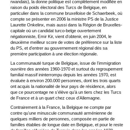
rwandais), la donne politique est complètement modifiée en
raison du poids électoral des Turcs de Belgique, en
particulier dans la commune bruxelloise de Schaerbeek, où
compte se présenter en 2006 la ministre PS de la Justice
Laurette Onkelinx, mais aussi dans la Région de Bruxelles-
capitale où un candidat turco-belge ouvertement
négationniste, Emir Kir, vient d'obtenir, en juin 2004, le
deuxième meilleur score de votes de préférence sur la liste
du PS, et d'entrer au gouvernement régional dès sa
première participation à une élection régionale.
La communauté turque de Belgique, issue de l'immigration
ouvrière des années 1960-1970 et surtout du regroupement
familial massif ininterrompu depuis les années 1970, est
évaluée à environ 200.000 personnes, dont les trois quarts
ont acquis la nationalité de leur pays de résidence, alors
que ce pourcentage ne s'élève qu'à un tiers chez les Turcs
de France et à un quart chez ceux d'Allemagne.
Contrairement à la France, la Belgique ne compte par
contre qu'une minuscule communauté arménienne de
quelques milliers de personnes, composée en partie de
familles établies de longue date en Belgique, et pour le reste